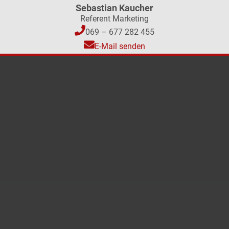
Sebastian Kaucher
Referent Marketing
069 – 677 282 455
E-Mail senden