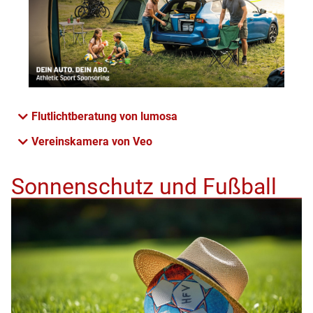
Flutlichtberatung von lumosa
Vereinskamera von Veo
Sonnenschutz und Fußball