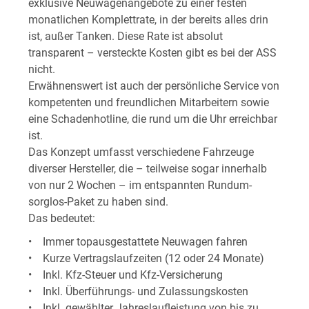
exklusive Neuwagenangebote zu einer festen
monatlichen Komplettrate, in der bereits alles drin
ist, außer Tanken. Diese Rate ist absolut
transparent – versteckte Kosten gibt es bei der ASS
nicht.
Erwähnenswert ist auch der persönliche Service von
kompetenten und freundlichen Mitarbeitern sowie
eine Schadenhotline, die rund um die Uhr erreichbar
ist.
Das Konzept umfasst verschiedene Fahrzeuge
diverser Hersteller, die – teilweise sogar innerhalb
von nur 2 Wochen – im entspannten Rundum-
sorglos-Paket zu haben sind.
Das bedeutet:
• Immer topausgestattete Neuwagen fahren
• Kurze Vertragslaufzeiten (12 oder 24 Monate)
• Inkl. Kfz-Steuer und Kfz-Versicherung
• Inkl. Überführungs- und Zulassungskosten
• Inkl. gewählter Jahreslaufleistung von bis zu