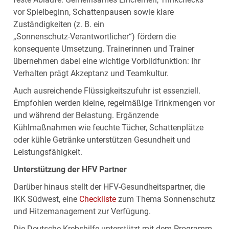
vor Spielbeginn, Schattenpausen sowie klare
Zuständigkeiten (z. B. ein
„Sonnenschutz‑Verantwortlicher“) fördern die
konsequente Umsetzung. Trainerinnen und Trainer
übernehmen dabei eine wichtige Vorbildfunktion: Ihr
Verhalten prägt Akzeptanz und Teamkultur.
Auch ausreichende Flüssigkeitszufuhr ist essenziell.
Empfohlen werden kleine, regelmäßige Trinkmengen vor
und während der Belastung. Ergänzende
Kühlmaßnahmen wie feuchte Tücher, Schattenplätze
oder kühle Getränke unterstützen Gesundheit und
Leistungsfähigkeit.
Unterstützung der HFV Partner
Darüber hinaus stellt der HFV-Gesundheitspartner, die
IKK Südwest, eine
Checkliste
zum Thema Sonnenschutz
und Hitzemanagement zur Verfügung.
Die Deutsche Krebshilfe unterstützt mit dem Programm