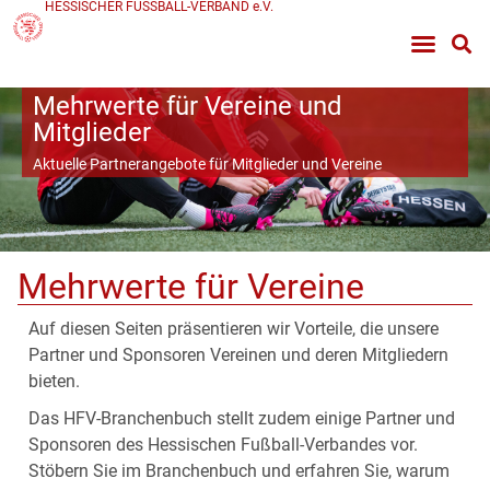
HESSISCHER FUSSBALL-VERBAND e.V.
Mehrwerte für Vereine und
Mitglieder
Aktuelle Partnerangebote für Mitglieder und Vereine
Mehrwerte für Vereine
Auf diesen Seiten präsentieren wir Vorteile, die unsere
Partner und Sponsoren Vereinen und deren Mitgliedern
bieten.
Das HFV-Branchenbuch stellt zudem einige Partner und
Sponsoren des Hessischen Fußball-Verbandes vor.
Stöbern Sie im Branchenbuch und erfahren Sie, warum