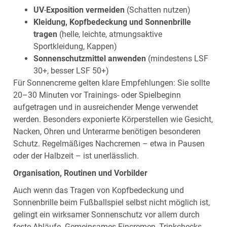
UV
‑
Exposition vermeiden
(Schatten nutzen)
Kleidung, Kopfbedeckung und Sonnenbrille
tragen
(helle, leichte, atmungsaktive
Sportkleidung, Kappen)
Sonnenschutzmittel anwenden
(mindestens LSF
30+, besser LSF 50+)
Für Sonnencreme gelten klare Empfehlungen: Sie sollte
20–30 Minuten vor Trainings- oder Spielbeginn
aufgetragen und in ausreichender Menge verwendet
werden. Besonders exponierte Körperstellen wie Gesicht,
Nacken, Ohren und Unterarme benötigen besonderen
Schutz. Regelmäßiges Nachcremen – etwa in Pausen
oder der Halbzeit – ist unerlässlich.
Organisation, Routinen und Vorbilder
Auch wenn das Tragen von Kopfbedeckung und
Sonnenbrille beim Fußballspiel selbst nicht möglich ist,
gelingt ein wirksamer Sonnenschutz vor allem durch
feste Abläufe. Gemeinsames Eincremen, Trinkchecks