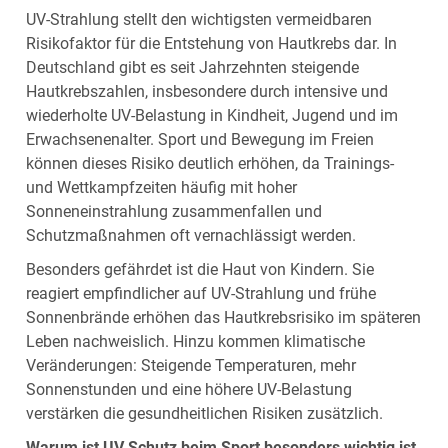
UV‑Strahlung stellt den wichtigsten vermeidbaren
Risikofaktor für die Entstehung von Hautkrebs dar. In
Deutschland gibt es seit Jahrzehnten steigende
Hautkrebszahlen, insbesondere durch intensive und
wiederholte UV‑Belastung in Kindheit, Jugend und im
Erwachsenenalter. Sport und Bewegung im Freien
können dieses Risiko deutlich erhöhen, da Trainings‑
und Wettkampfzeiten häufig mit hoher
Sonneneinstrahlung zusammenfallen und
Schutzmaßnahmen oft vernachlässigt werden.
Besonders gefährdet ist die Haut von Kindern. Sie
reagiert empfindlicher auf UV‑Strahlung und frühe
Sonnenbrände erhöhen das Hautkrebsrisiko im späteren
Leben nachweislich. Hinzu kommen klimatische
Veränderungen: Steigende Temperaturen, mehr
Sonnenstunden und eine höhere UV‑Belastung
verstärken die gesundheitlichen Risiken zusätzlich.
Warum ist UV
‑
Schutz beim Sport besonders wichtig ist