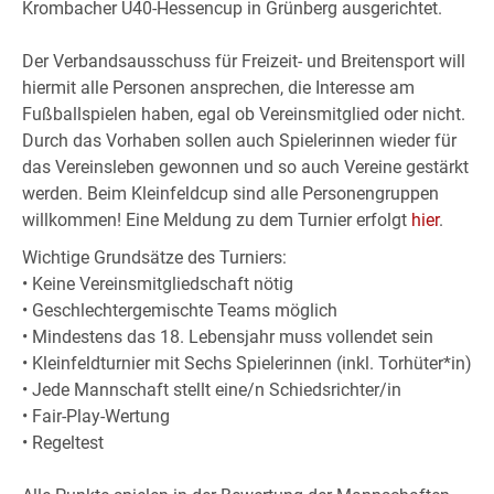
Krombacher Ü40-Hessencup in Grünberg ausgerichtet.
Der Verbandsausschuss für Freizeit- und Breitensport will
hiermit alle Personen ansprechen, die Interesse am
Fußballspielen haben, egal ob Vereinsmitglied oder nicht.
Durch das Vorhaben sollen auch Spielerinnen wieder für
das Vereinsleben gewonnen und so auch Vereine gestärkt
werden. Beim Kleinfeldcup sind alle Personengruppen
willkommen! Eine Meldung zu dem Turnier erfolgt
hier
.
Wichtige Grundsätze des Turniers:
• Keine Vereinsmitgliedschaft nötig
• Geschlechtergemischte Teams möglich
• Mindestens das 18. Lebensjahr muss vollendet sein
• Kleinfeldturnier mit Sechs Spielerinnen (inkl. Torhüter*in)
• Jede Mannschaft stellt eine/n Schiedsrichter/in
• Fair-Play-Wertung
• Regeltest