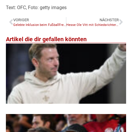
Text: OFC, Foto: getty images
VORIGER
NÄCHSTER
Gelebte Inklusion beim FußballFreunde-Cup der DFB-Stiftung Sepp Herberger
Hesse Ole Vitt mit Schiedsrichterpreis ausgezeichnet
Artikel die dir gefallen könnten