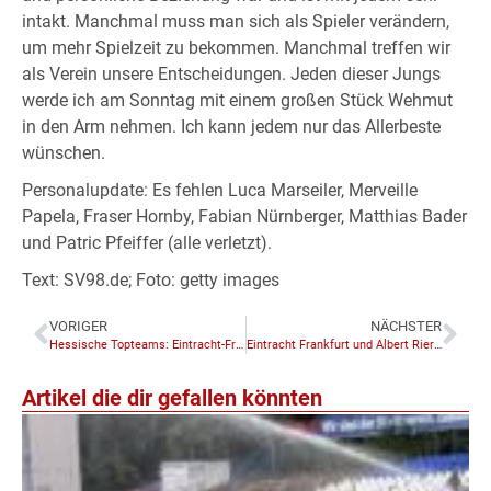
intakt. Manchmal muss man sich als Spieler verändern,
um mehr Spielzeit zu bekommen. Manchmal treffen wir
als Verein unsere Entscheidungen. Jeden dieser Jungs
werde ich am Sonntag mit einem großen Stück Wehmut
in den Arm nehmen. Ich kann jedem nur das Allerbeste
wünschen.
Personalupdate: Es fehlen Luca Marseiler, Merveille
Papela, Fraser Hornby, Fabian Nürnberger, Matthias Bader
und Patric Pfeiffer (alle verletzt).
Text: SV98.de; Foto: getty images
VORIGER
NÄCHSTER
Hessische Topteams: Eintracht-Frauen mit Saisonabschluss gegen Union
Eintracht Frankfurt und Albert Riera gehen getrennte Wege
Artikel die dir gefallen könnten