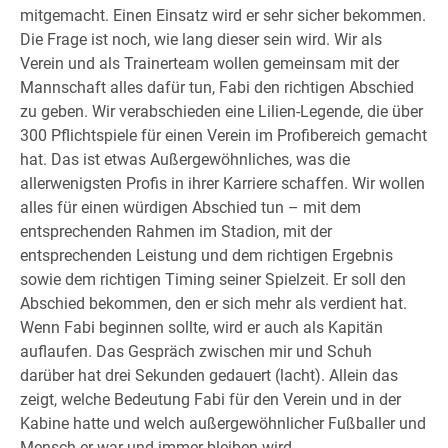
mitgemacht. Einen Einsatz wird er sehr sicher bekommen.
Die Frage ist noch, wie lang dieser sein wird. Wir als
Verein und als Trainerteam wollen gemeinsam mit der
Mannschaft alles dafür tun, Fabi den richtigen Abschied
zu geben. Wir verabschieden eine Lilien-Legende, die über
300 Pflichtspiele für einen Verein im Profibereich gemacht
hat. Das ist etwas Außergewöhnliches, was die
allerwenigsten Profis in ihrer Karriere schaffen. Wir wollen
alles für einen würdigen Abschied tun – mit dem
entsprechenden Rahmen im Stadion, mit der
entsprechenden Leistung und dem richtigen Ergebnis
sowie dem richtigen Timing seiner Spielzeit. Er soll den
Abschied bekommen, den er sich mehr als verdient hat.
Wenn Fabi beginnen sollte, wird er auch als Kapitän
auflaufen. Das Gespräch zwischen mir und Schuh
darüber hat drei Sekunden gedauert (lacht). Allein das
zeigt, welche Bedeutung Fabi für den Verein und in der
Kabine hatte und welch außergewöhnlicher Fußballer und
Mensch er war und immer bleiben wird.