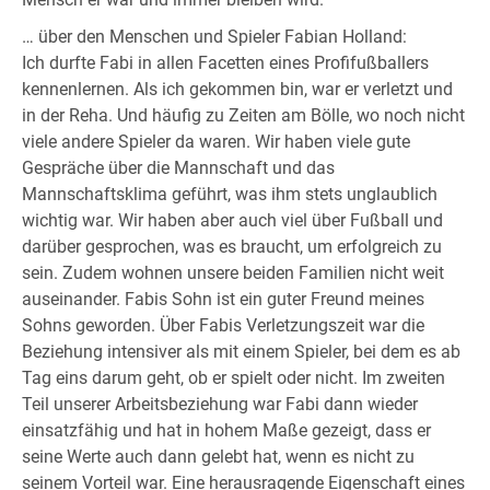
… über den Menschen und Spieler Fabian Holland:
Ich durfte Fabi in allen Facetten eines Profifußballers
kennenlernen. Als ich gekommen bin, war er verletzt und
in der Reha. Und häufig zu Zeiten am Bölle, wo noch nicht
viele andere Spieler da waren. Wir haben viele gute
Gespräche über die Mannschaft und das
Mannschaftsklima geführt, was ihm stets unglaublich
wichtig war. Wir haben aber auch viel über Fußball und
darüber gesprochen, was es braucht, um erfolgreich zu
sein. Zudem wohnen unsere beiden Familien nicht weit
auseinander. Fabis Sohn ist ein guter Freund meines
Sohns geworden. Über Fabis Verletzungszeit war die
Beziehung intensiver als mit einem Spieler, bei dem es ab
Tag eins darum geht, ob er spielt oder nicht. Im zweiten
Teil unserer Arbeitsbeziehung war Fabi dann wieder
einsatzfähig und hat in hohem Maße gezeigt, dass er
seine Werte auch dann gelebt hat, wenn es nicht zu
seinem Vorteil war. Eine herausragende Eigenschaft eines