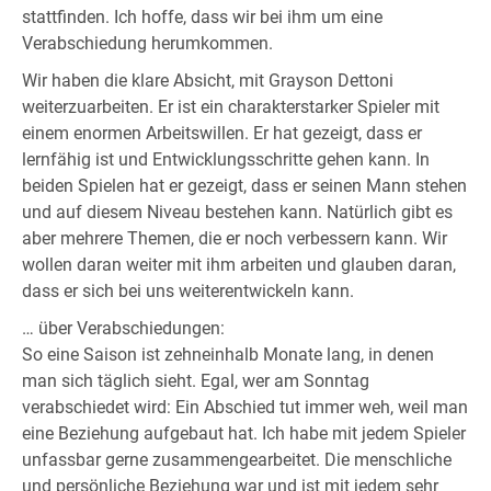
stattfinden. Ich hoffe, dass wir bei ihm um eine
Verabschiedung herumkommen.
Wir haben die klare Absicht, mit Grayson Dettoni
weiterzuarbeiten. Er ist ein charakterstarker Spieler mit
einem enormen Arbeitswillen. Er hat gezeigt, dass er
lernfähig ist und Entwicklungsschritte gehen kann. In
beiden Spielen hat er gezeigt, dass er seinen Mann stehen
und auf diesem Niveau bestehen kann. Natürlich gibt es
aber mehrere Themen, die er noch verbessern kann. Wir
wollen daran weiter mit ihm arbeiten und glauben daran,
dass er sich bei uns weiterentwickeln kann.
… über Verabschiedungen:
So eine Saison ist zehneinhalb Monate lang, in denen
man sich täglich sieht. Egal, wer am Sonntag
verabschiedet wird: Ein Abschied tut immer weh, weil man
eine Beziehung aufgebaut hat. Ich habe mit jedem Spieler
unfassbar gerne zusammengearbeitet. Die menschliche
und persönliche Beziehung war und ist mit jedem sehr