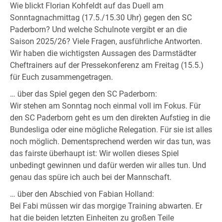
Wie blickt Florian Kohfeldt auf das Duell am
Sonntagnachmittag (17.5./15.30 Uhr) gegen den SC
Paderborn? Und welche Schulnote vergibt er an die
Saison 2025/26? Viele Fragen, ausführliche Antworten.
Wir haben die wichtigsten Aussagen des Darmstädter
Cheftrainers auf der Pressekonferenz am Freitag (15.5.)
für Euch zusammengetragen.
… über das Spiel gegen den SC Paderborn:
Wir stehen am Sonntag noch einmal voll im Fokus. Für
den SC Paderborn geht es um den direkten Aufstieg in die
Bundesliga oder eine mögliche Relegation. Für sie ist alles
noch möglich. Dementsprechend werden wir das tun, was
das fairste überhaupt ist: Wir wollen dieses Spiel
unbedingt gewinnen und dafür werden wir alles tun. Und
genau das spüre ich auch bei der Mannschaft.
… über den Abschied von Fabian Holland:
Bei Fabi müssen wir das morgige Training abwarten. Er
hat die beiden letzten Einheiten zu großen Teile