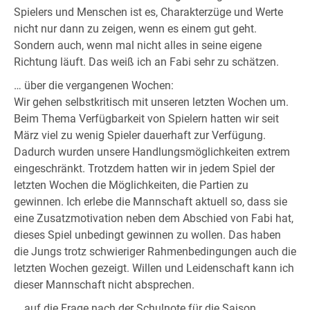
Spielers und Menschen ist es, Charakterzüge und Werte
nicht nur dann zu zeigen, wenn es einem gut geht.
Sondern auch, wenn mal nicht alles in seine eigene
Richtung läuft. Das weiß ich an Fabi sehr zu schätzen.
… über die vergangenen Wochen:
Wir gehen selbstkritisch mit unseren letzten Wochen um.
Beim Thema Verfügbarkeit von Spielern hatten wir seit
März viel zu wenig Spieler dauerhaft zur Verfügung.
Dadurch wurden unsere Handlungsmöglichkeiten extrem
eingeschränkt. Trotzdem hatten wir in jedem Spiel der
letzten Wochen die Möglichkeiten, die Partien zu
gewinnen. Ich erlebe die Mannschaft aktuell so, dass sie
eine Zusatzmotivation neben dem Abschied von Fabi hat,
dieses Spiel unbedingt gewinnen zu wollen. Das haben
die Jungs trotz schwieriger Rahmenbedingungen auch die
letzten Wochen gezeigt. Willen und Leidenschaft kann ich
dieser Mannschaft nicht absprechen.
… auf die Frage nach der Schulnote für die Saison