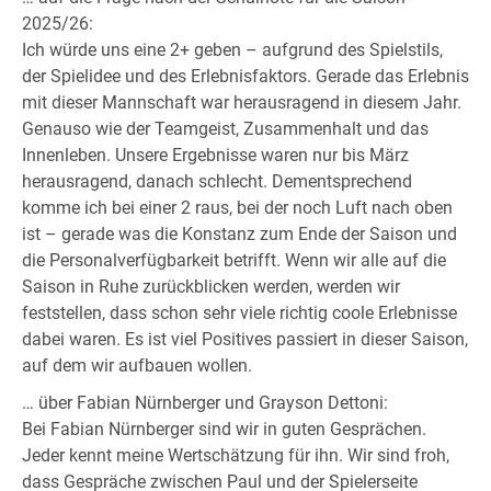
2025/26:
Ich würde uns eine 2+ geben – aufgrund des Spielstils,
der Spielidee und des Erlebnisfaktors. Gerade das Erlebnis
mit dieser Mannschaft war herausragend in diesem Jahr.
Genauso wie der Teamgeist, Zusammenhalt und das
Innenleben. Unsere Ergebnisse waren nur bis März
herausragend, danach schlecht. Dementsprechend
komme ich bei einer 2 raus, bei der noch Luft nach oben
ist – gerade was die Konstanz zum Ende der Saison und
die Personalverfügbarkeit betrifft. Wenn wir alle auf die
Saison in Ruhe zurückblicken werden, werden wir
feststellen, dass schon sehr viele richtig coole Erlebnisse
dabei waren. Es ist viel Positives passiert in dieser Saison,
auf dem wir aufbauen wollen.
… über Fabian Nürnberger und Grayson Dettoni:
Bei Fabian Nürnberger sind wir in guten Gesprächen.
Jeder kennt meine Wertschätzung für ihn. Wir sind froh,
dass Gespräche zwischen Paul und der Spielerseite