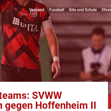
Verband
Fussball
Kita und Schule
Ehre
pteams: SVWW
n gegen Hoffenheim II