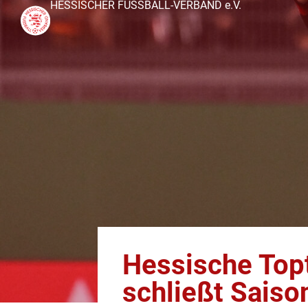
HESSISCHER FUSSBALL-VERBAND e.V.
Hessische To
schließt Saiso