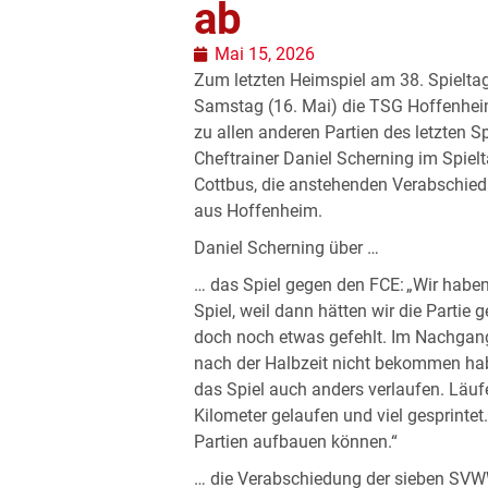
ab
Mai 15, 2026
Zum letzten Heimspiel am 38. Spielt
Samstag (16. Mai) die TSG Hoffenheim I
zu allen anderen Partien des letzten 
Cheftrainer Daniel Scherning im Spiel
Cottbus, die anstehenden Verabschie
aus Hoffenheim.
Daniel Scherning über …
… das Spiel gegen den FCE: „Wir haben 
Spiel, weil dann hätten wir die Part
doch noch etwas gefehlt. Im Nachgang 
nach der Halbzeit nicht bekommen ha
das Spiel auch anders verlaufen. Läufe
Kilometer gelaufen und viel gesprintet
Partien aufbauen können.“
… die Verabschiedung der sieben SVW