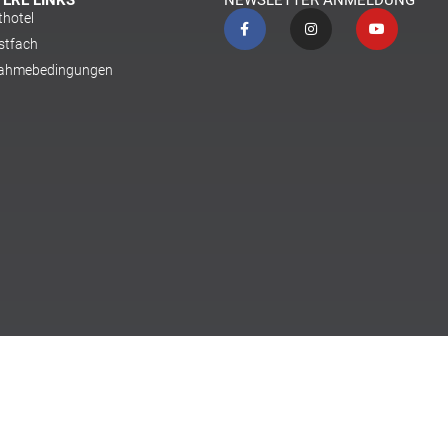
TERE LINKS
NEWSLETTER ANMELDUNG
thotel
stfach
nahmebedingungen