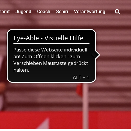
namt
Jugend
Coach
Schiri
Verantwortung