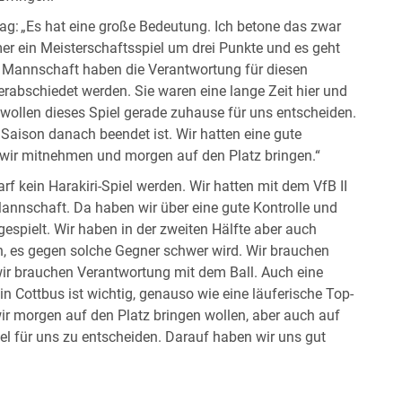
g: „Es hat eine große Bedeutung. Ich betone das zwar
mer ein Meisterschaftsspiel um drei Punkte und es geht
 Mannschaft haben die Verantwortung für diesen
erabschiedet werden. Sie waren eine lange Zeit hier und
 wollen dieses Spiel gerade zuhause für uns entscheiden.
e Saison danach beendet ist. Wir hatten eine gute
 wir mitnehmen und morgen auf den Platz bringen.“
f kein Harakiri-Spiel werden. Wir hatten mit dem VfB II
Mannschaft. Da haben wir über eine gute Kontrolle und
 gespielt. Wir haben in der zweiten Hälfte aber auch
n, es gegen solche Gegner schwer wird. Wir brauchen
 wir brauchen Verantwortung mit dem Ball. Auch eine
 in Cottbus ist wichtig, genauso wie eine läuferische Top-
wir morgen auf den Platz bringen wollen, aber auch auf
l für uns zu entscheiden. Darauf haben wir uns gut