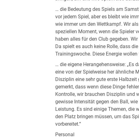
… die Bedeutung des Spiels am Samsta
vor jedem Spiel, aber es bleibt wie im
wie immer um den Wettkampf. Wir als
speziellen Moment, wenn die Spieler v
haben alles für den Club gegeben. Wir
Da spielt es auch keine Rolle, dass di
Trainingswoche. Diese Energie wollen
… die eigene Herangehensweise: „Es dar
eine von der Spielweise her ähnliche 
Disziplin eine sehr gute erste Halbzeit
gemerkt, dass wenn diese Dinge fehle
Kontrolle, wir brauchen Disziplin und
gewisse Intensität gegen den Ball, wie
Leistung. Es sind einige Themen, die 
den Platz bringen müssen, um das Spie
vorbereitet.“
Personal