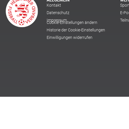
ALLGEMEIN
WEI
Kontakt
Spor
Datenschutz
E-Po
Impressum
Teil
Cookie-Einstellungen ändern
Historie der Cookie-Einstellungen
Einwilligungen widerrufen