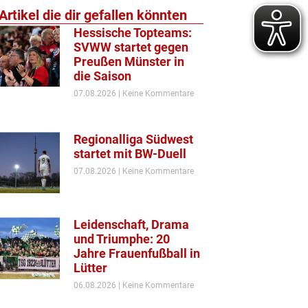
Artikel die dir gefallen könnten
Hessische Topteams:
SVWW startet gegen
Preußen Münster in
die Saison
07.08.2026
Keine Kommentare
Regionalliga Südwest
startet mit BW-Duell
07.08.2026
Keine Kommentare
Leidenschaft, Drama
und Triumphe: 20
Jahre Frauenfußball in
Lütter
06.08.2026
Keine Kommentare